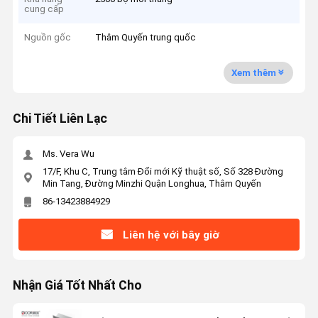
cung cấp
Nguồn gốc
Thâm Quyến trung quốc
Xem thêm
Chi Tiết Liên Lạc
Ms. Vera Wu
17/F, Khu C, Trung tâm Đổi mới Kỹ thuật số, Số 328 Đường
Min Tang, Đường Minzhi Quận Longhua, Thâm Quyến
86-13423884929
Liên hệ với bây giờ
Nhận Giá Tốt Nhất Cho