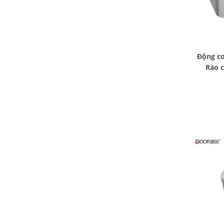
Động cơ
Rào c