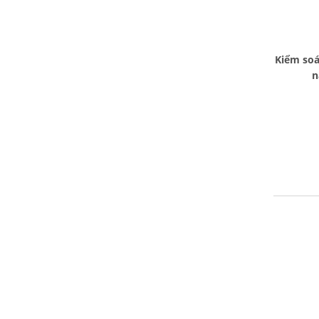
Kiểm soá
n