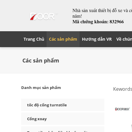
Nhà sản xuất thiết bị đỗ xe và 
năm!
Mã chứng khoán: 832966
Trang Chủ
Các sản phẩm
Hướng dẫn VR
Về chún
Các sản phẩm
Danh mục sản phẩm
Kewords
tốc độ cổng turnstile
Cổng xoay