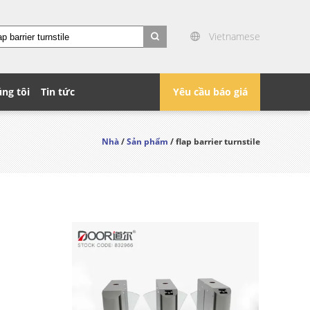
Vietnamese
search
úng tôi
Tin tức
Yêu cầu báo giá
Nhà
/
Sản phẩm
/ flap barrier turnstile