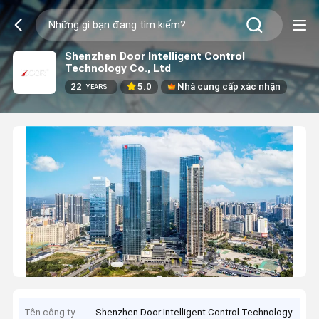
Shenzhen Door Intelligent Control
Technology Co., Ltd
22
5.0
Nhà cung cấp xác nhận
YEARS
Tên công ty
Shenzhen Door Intelligent Control Technology