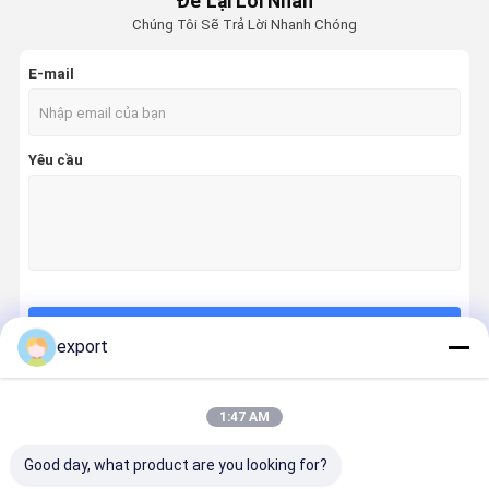
Để Lại Lời Nhắn
Chúng Tôi Sẽ Trả Lời Nhanh Chóng
E-mail
Yêu cầu
Tiếp tục
export
1:47 AM
Danh Mục Của Chúng Tôi
Good day, what product are you looking for?