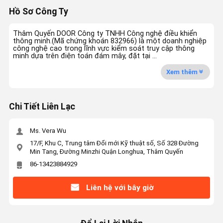
Hồ Sơ Công Ty
Thâm Quyến DOOR Công ty TNHH Công nghệ điều khiển
thông minh.(Mã chứng khoán 832966) là một doanh nghiệp
công nghệ cao trong lĩnh vực kiểm soát truy cập thông
minh dựa trên điện toán đám mây, đặt tại ...
Xem thêm
Chi Tiết Liên Lạc
Ms. Vera Wu
17/F, Khu C, Trung tâm Đổi mới Kỹ thuật số, Số 328 Đường
Min Tang, Đường Minzhi Quận Longhua, Thâm Quyến
86-13423884929
Liên hệ với bây giờ