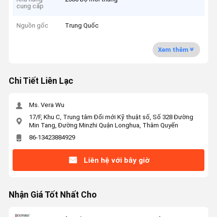
cung cấp
Nguồn gốc
Trung Quốc
Xem thêm
Chi Tiết Liên Lạc
Ms. Vera Wu
17/F, Khu C, Trung tâm Đổi mới Kỹ thuật số, Số 328 Đường
Min Tang, Đường Minzhi Quận Longhua, Thâm Quyến
86-13423884929
Liên hệ với bây giờ
Nhận Giá Tốt Nhất Cho