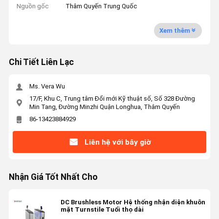
Nguồn gốc
Thâm Quyến Trung Quốc
Xem thêm
Chi Tiết Liên Lạc
Ms. Vera Wu
17/F, Khu C, Trung tâm Đổi mới Kỹ thuật số, Số 328 Đường
Min Tang, Đường Minzhi Quận Longhua, Thâm Quyến
86-13423884929
Liên hệ với bây giờ
Nhận Giá Tốt Nhất Cho
DC Brushless Motor Hệ thống nhận diện khuôn
mặt Turnstile Tuổi thọ dài