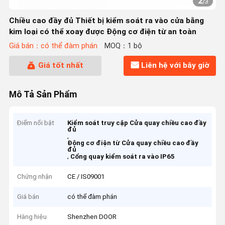
2
/
3
Chiều cao đầy đủ Thiết bị kiểm soát ra vào cửa bằng
kim loại có thể xoay được Động cơ điện từ an toàn
Giá bán：có thể đàm phán
MOQ：1 bộ
Giá tốt nhất
Liên hệ với bây giờ
Mô Tả Sản Phẩm
Điểm nổi bật
Kiểm soát truy cập Cửa quay chiều cao đầy
đủ
,
Động cơ điện từ Cửa quay chiều cao đầy
đủ
,
Cổng quay kiểm soát ra vào IP65
Chứng nhận
CE / IS09001
Giá bán
có thể đàm phán
Hàng hiệu
Shenzhen DOOR