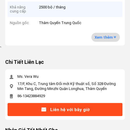
Khả năng
2500 bộ / tháng
cung cấp
Nguồn gốc
Thâm Quyến Trung Quốc
Xem thêm
`
Chi Tiết Liên Lạc
Ms. Vera Wu
17/F, Khu C, Trung tâm Đổi mới Kỹ thuật số, Số 328 Đường
Min Tang, Đường Minzhi Quận Longhua, Thâm Quyến
86-13423884929
Liên hệ với bây giờ