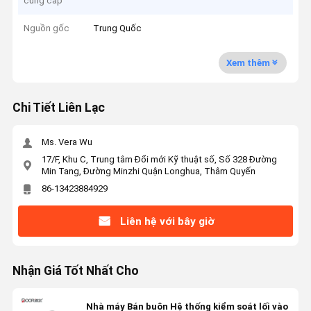
cung cấp
Nguồn gốc
Trung Quốc
Xem thêm
Chi Tiết Liên Lạc
Ms. Vera Wu
17/F, Khu C, Trung tâm Đổi mới Kỹ thuật số, Số 328 Đường
Min Tang, Đường Minzhi Quận Longhua, Thâm Quyến
86-13423884929
Liên hệ với bây giờ
Nhận Giá Tốt Nhất Cho
Nhà máy Bán buôn Hệ thống kiểm soát lối vào