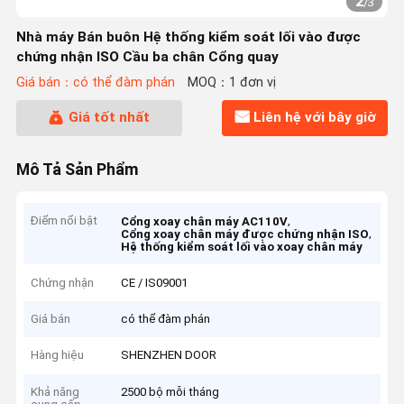
2
/
3
Nhà máy Bán buôn Hệ thống kiểm soát lối vào được
chứng nhận ISO Cầu ba chân Cổng quay
Giá bán：có thể đàm phán
MOQ：1 đơn vị
Giá tốt nhất
Liên hệ với bây giờ
Mô Tả Sản Phẩm
Điểm nổi bật
,
Cổng xoay chân máy AC110V
,
Cổng xoay chân máy được chứng nhận ISO
Hệ thống kiểm soát lối vào xoay chân máy
Chứng nhận
CE / IS09001
Giá bán
có thể đàm phán
Hàng hiệu
SHENZHEN DOOR
Khả năng
2500 bộ mỗi tháng