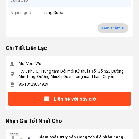
cung cấp
Nguồn gốc
Trung Quốc
Xem thêm
Chi Tiết Liên Lạc
Ms. Vera Wu
17/F, Khu C, Trung tâm Đổi mới Kỹ thuật số, Số 328 Đường
Min Tang, Đường Minzhi Quận Longhua, Thâm Quyến
86-13423884929
Liên hệ với bây giờ
Nhận Giá Tốt Nhất Cho
Kiểm soát truy cập Cổng tốc độ nhận dạng