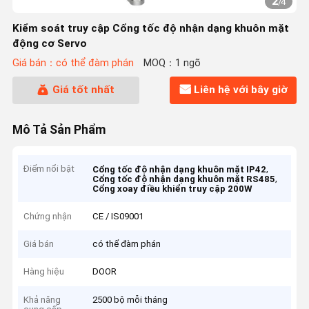
2
/
4
Kiểm soát truy cập Cổng tốc độ nhận dạng khuôn mặt
động cơ Servo
Giá bán：có thể đàm phán
MOQ：1 ngõ
Giá tốt nhất
Liên hệ với bây giờ
Mô Tả Sản Phẩm
Điểm nổi bật
,
Cổng tốc độ nhận dạng khuôn mặt IP42
,
Cổng tốc độ nhận dạng khuôn mặt RS485
Cổng xoay điều khiển truy cập 200W
Chứng nhận
CE / IS09001
Giá bán
có thể đàm phán
Hàng hiệu
DOOR
Khả năng
2500 bộ mỗi tháng