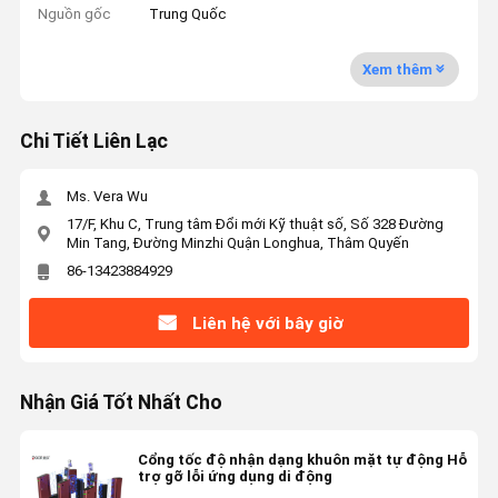
Nguồn gốc
Trung Quốc
Xem thêm
Chi Tiết Liên Lạc
Ms. Vera Wu
17/F, Khu C, Trung tâm Đổi mới Kỹ thuật số, Số 328 Đường
Min Tang, Đường Minzhi Quận Longhua, Thâm Quyến
86-13423884929
Liên hệ với bây giờ
Nhận Giá Tốt Nhất Cho
Cổng tốc độ nhận dạng khuôn mặt tự động Hỗ
trợ gỡ lỗi ứng dụng di động