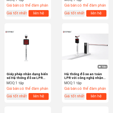
chuẩn
Giá bán:
có thể đàm phán
Giá bán:
có thể đàm phán
Giá tốt nhất
liên hệ
Giá tốt nhất
liên hệ
Giấy phép nhận dạng biển
Hệ thống đỗ xe an toàn
số Hệ thống đỗ xe LPR
LPR với công nghệ nhận
với đầu đọc camera /
dạng biển số
MOQ:
1 tập
MOQ:
1 tập
camera HD
Giá bán:
có thể đàm phán
Giá bán:
có thể đàm phán
Giá tốt nhất
liên hệ
Giá tốt nhất
liên hệ