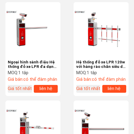
Ngoại hình sành điệu Hệ
Hệ thống đỗ xe LPR 120w
thống đỗ xe LPR đa dạng
với hàng rào chắn siêu dễ
về chức năng thanh toán
lắp đặt
MOQ:
1 tập
MOQ:
1 tập
Giá bán:
có thể đàm phán
Giá bán:
có thể đàm phán
Giá tốt nhất
liên hệ
Giá tốt nhất
liên hệ